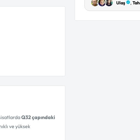
sisatlarda
Q32 çapındaki
nıklı ve yüksek