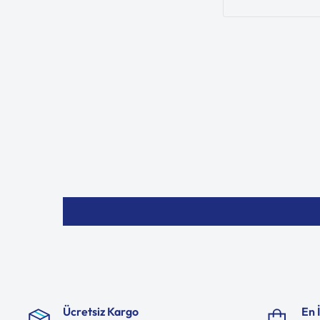
Ücretsiz Kargo
En 