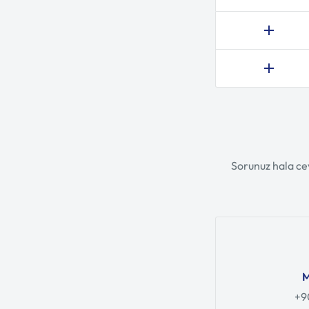
Sorunuz hala ce
M
+9