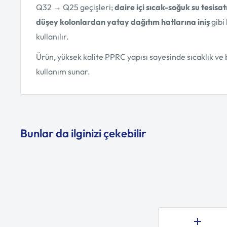
Q32 → Q25 geçişleri;
daire içi sıcak-soğuk su tesisat
düşey kolonlardan yatay dağıtım hatlarına iniş
gibi
kullanılır.
Ürün, yüksek kalite PPRC yapısı sayesinde sıcaklık ve
kullanım sunar.
Bunlar da ilginizi çekebilir