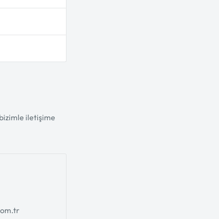
izimle iletişime
com.tr