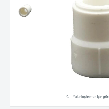
Yakınlaştırmak için gör