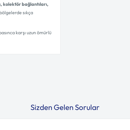
ı, kolektör bağlantıları,
 bölgelerde sıkça
 basınca karşı uzun ömürlü
Sizden Gelen Sorular