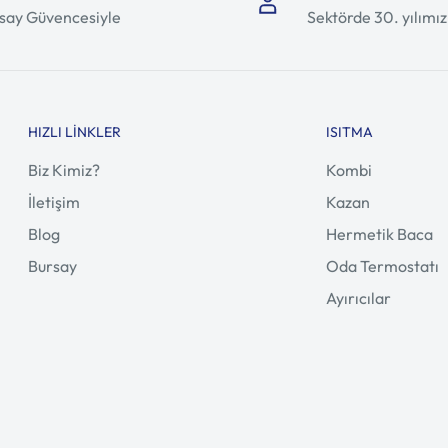
say Güvencesiyle
Sektörde 30. yılımız
HIZLI LINKLER
ISITMA
Biz Kimiz?
Kombi
İletişim
Kazan
Blog
Hermetik Baca
Bursay
Oda Termostatı
Ayırıcılar