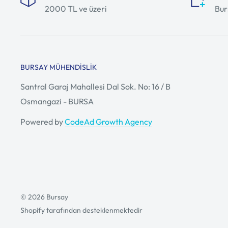
2000 TL ve üzeri
Bur
BURSAY MÜHENDISLIK
Santral Garaj Mahallesi Dal Sok. No: 16 / B
Osmangazi - BURSA
Powered by
CodeAd Growth Agency
© 2026 Bursay
Shopify tarafından desteklenmektedir