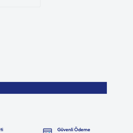
ti
Güvenli Ödeme