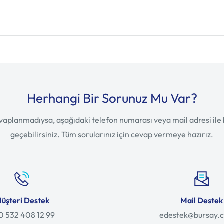
Herhangi Bir Sorunuz Mu Var?
vaplanmadıysa, aşağıdaki telefon numarası veya mail adresi ile b
geçebilirsiniz. Tüm sorularınız için cevap vermeye hazırız.
üşteri Destek
Mail Destek
0 532 408 12 99
edestek@bursay.