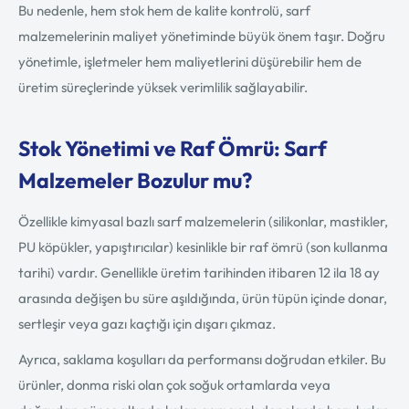
Bu nedenle, hem stok hem de kalite kontrolü, sarf
malzemelerinin maliyet yönetiminde büyük önem taşır. Doğru
yönetimle, işletmeler hem maliyetlerini düşürebilir hem de
üretim süreçlerinde yüksek verimlilik sağlayabilir.
Stok Yönetimi ve Raf Ömrü: Sarf
Malzemeler Bozulur mu?
Özellikle kimyasal bazlı sarf malzemelerin (silikonlar, mastikler,
PU köpükler, yapıştırıcılar) kesinlikle bir raf ömrü (son kullanma
tarihi) vardır. Genellikle üretim tarihinden itibaren 12 ila 18 ay
arasında değişen bu süre aşıldığında, ürün tüpün içinde donar,
sertleşir veya gazı kaçtığı için dışarı çıkmaz.
Ayrıca, saklama koşulları da performansı doğrudan etkiler. Bu
ürünler, donma riski olan çok soğuk ortamlarda veya