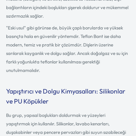
bağlantıların içindeki boşlukları şişerek doldurur ve mükemmel
sızdırmazlık sağlar.
"Eski usul" gibi görünse de, büyük çaplı borularda ve yüksek
basınçta hala en güvenilir yöntemdir. Teflon Bant ise daha
modern, temiz ve pratik bir çözümdür. Dişlerin üzerine
sarılarak kayganlık ve dolgu sağlar. Ancak doğalgaz ve su için
farklı yoğunlukta teflonlar kullanılması gerektiği
unutulmamalıdır.
Yapıştırıcı ve Dolgu Kimyasalları: Silikonlar
ve PU Köpükler
Bu grup, yapısal boşlukları doldurmak ve yüzeyleri
yapıştırmak için kullanılır. Silikonlar, lavabo kenarları,
duşakabinler veya pencere pervazları gibi suyun sızabileceği