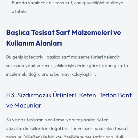
Burada yapılacak bir tasarruf, can güvenliğini tehlikeye
atabilir.
Başlıca Tesisat Sarf Malzemeleri ve
Kullanım Alanları
Bu geniş kategoriyi, başlıca sarf malzeme türleri nelerdir
sorusuna yanıt verecek şekilde işlevlerine göre üç ana grupta
incelemek, doğru ürünü bulmayı kolaylaştırır.
H3: Sızdırmazlık Ürünleri: Keten, Teflon Bant
ve Macunlar
Su ve gaz tesisatının en temel yapı taşlarıdır. Keten,
yüzyıllardır kullanılan doğal bir liftir ve üzerine sürülen tesisat
macunu (süleğen) ile birlikte, özellikle su tesisatlarında, dişli