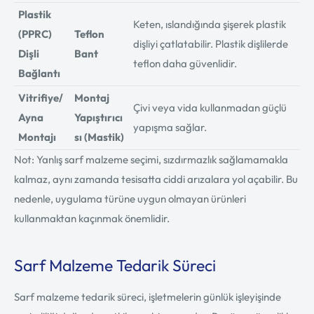
Plastik
Keten, ıslandığında şişerek plastik
(PPRC)
Teflon
dişliyi çatlatabilir. Plastik dişlilerde
Dişli
Bant
teflon daha güvenlidir.
Bağlantı
Vitrifiye/
Montaj
Çivi veya vida kullanmadan güçlü
Ayna
Yapıştırıcı
yapışma sağlar.
Montajı
sı (Mastik)
Not: Yanlış sarf malzeme seçimi, sızdırmazlık sağlamamakla
kalmaz, aynı zamanda tesisatta ciddi arızalara yol açabilir. Bu
nedenle, uygulama türüne uygun olmayan ürünleri
kullanmaktan kaçınmak önemlidir.
Sarf Malzeme Tedarik Süreci
Sarf malzeme tedarik süreci, işletmelerin günlük işleyişinde