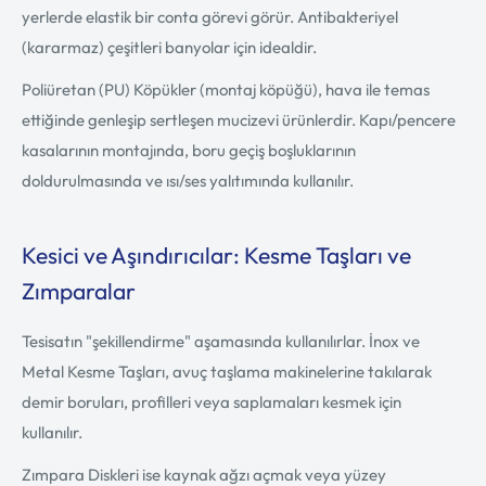
yerlerde elastik bir conta görevi görür. Antibakteriyel
(kararmaz) çeşitleri banyolar için idealdir.
Poliüretan (PU) Köpükler (montaj köpüğü), hava ile temas
ettiğinde genleşip sertleşen mucizevi ürünlerdir. Kapı/pencere
kasalarının montajında, boru geçiş boşluklarının
doldurulmasında ve ısı/ses yalıtımında kullanılır.
Kesici ve Aşındırıcılar: Kesme Taşları ve
Zımparalar
Tesisatın "şekillendirme" aşamasında kullanılırlar. İnox ve
Metal Kesme Taşları, avuç taşlama makinelerine takılarak
demir boruları, profilleri veya saplamaları kesmek için
kullanılır.
Zımpara Diskleri ise kaynak ağzı açmak veya yüzey