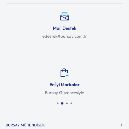
Mail Destek
edestek@bursay.com.tr
En İyi Markalar
Bursay Güvencesiyle
BURSAY MÜHENDISLIK