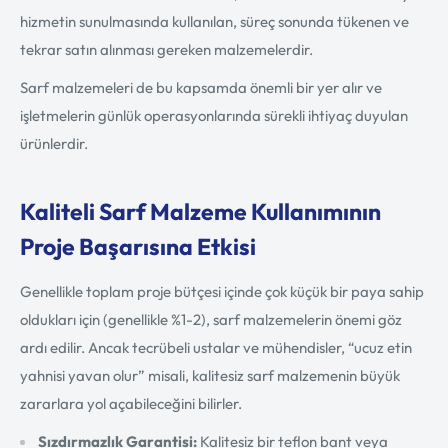
hizmetin sunulmasında kullanılan, süreç sonunda tükenen ve
tekrar satın alınması gereken malzemelerdir.
Sarf malzemeleri de bu kapsamda önemli bir yer alır ve
işletmelerin günlük operasyonlarında sürekli ihtiyaç duyulan
ürünlerdir.
Kaliteli Sarf Malzeme Kullanımının
Proje Başarısına Etkisi
Genellikle toplam proje bütçesi içinde çok küçük bir paya sahip
oldukları için (genellikle %1-2), sarf malzemelerin önemi göz
ardı edilir. Ancak tecrübeli ustalar ve mühendisler, “ucuz etin
yahnisi yavan olur” misali, kalitesiz sarf malzemenin büyük
zararlara yol açabileceğini bilirler.
Sızdırmazlık Garantisi:
Kalitesiz bir teflon bant veya