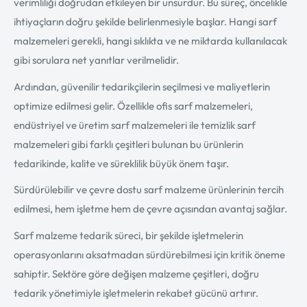
verimliliği doğrudan etkileyen bir unsurdur. Bu süreç, öncelikle
ihtiyaçların doğru şekilde belirlenmesiyle başlar. Hangi sarf
malzemeleri gerekli, hangi sıklıkta ve ne miktarda kullanılacak
gibi sorulara net yanıtlar verilmelidir.
Ardından, güvenilir tedarikçilerin seçilmesi ve maliyetlerin
optimize edilmesi gelir. Özellikle ofis sarf malzemeleri,
endüstriyel ve üretim sarf malzemeleri ile temizlik sarf
malzemeleri gibi farklı çeşitleri bulunan bu ürünlerin
tedarikinde, kalite ve süreklilik büyük önem taşır.
Sürdürülebilir ve çevre dostu sarf malzeme ürünlerinin tercih
edilmesi, hem işletme hem de çevre açısından avantaj sağlar.
Sarf malzeme tedarik süreci, bir şekilde işletmelerin
operasyonlarını aksatmadan sürdürebilmesi için kritik öneme
sahiptir. Sektöre göre değişen malzeme çeşitleri, doğru
tedarik yönetimiyle işletmelerin rekabet gücünü artırır.