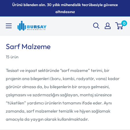
İçeriği
Ürünü bilenden alın. 30 yıllık mühendislik tecrübesiyle güvence
geç
altındasınız
0
Bursay
Sarf Malzeme
15 ürün
Tesisat ve inşaat sektöründe “sarf malzeme” terimi, bir
projenin ana bileşenleri (boru, kombi, radyatör, vana) kadar
görünür olmasa da, bu bileşenlerin bir araya gelmesini,
çalışmasını ve sızdırmazlığını sağlayan, montaj süresince
“tüketilen” yardımcı ürünlerin tamamını ifade eder. Aynı
zamanda, sarf malzemeler temizlik ve hijyen sağlamak
amacıyla da yaygın olarak kullanılmaktadır.