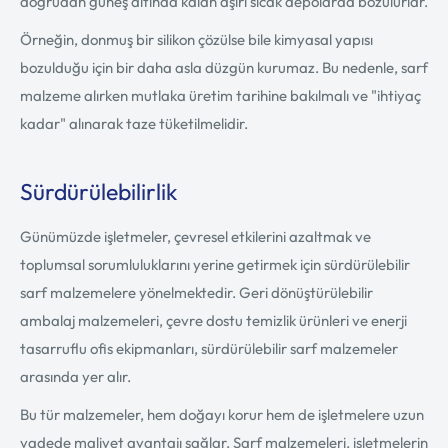
doğrudan güneş altında kalan aşırı sıcak depolarda bozulurlar.
Örneğin, donmuş bir silikon çözülse bile kimyasal yapısı
bozulduğu için bir daha asla düzgün kurumaz. Bu nedenle, sarf
malzeme alırken mutlaka üretim tarihine bakılmalı ve "ihtiyaç
kadar" alınarak taze tüketilmelidir.
Sürdürülebilirlik
Günümüzde işletmeler, çevresel etkilerini azaltmak ve
toplumsal sorumluluklarını yerine getirmek için sürdürülebilir
sarf malzemelere yönelmektedir. Geri dönüştürülebilir
ambalaj malzemeleri, çevre dostu temizlik ürünleri ve enerji
tasarruflu ofis ekipmanları, sürdürülebilir sarf malzemeler
arasında yer alır.
Bu tür malzemeler, hem doğayı korur hem de işletmelere uzun
vadede maliyet avantajı sağlar. Sarf malzemeleri, işletmelerin