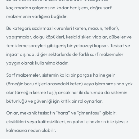
kaçırmadan çalışmasına kadar her işlem, doğru sarf
malzemenin varlığına bağlıdır.
Bu kategori; sızdırmazlık ürünleri (keten, macun, teflon),
yapıştırıcılar, dolgu köpükleri, kesici diskler, vidalar, dübeller ve
temizleme spreyleri gibi geniş bir yelpazeyi kapsar. Tesisat ve
inşaat dışında, diğer sektörlerde de farklı sarf malzemeler
yaygın olarak kullanılmaktadır.
Sarf malzemeler, sistemin kalıcı bir parçası haline gelir
(örneğin boru dişleri arasındaki keten) veya işlem sırasında yok
olur (örneğin kesme taşı); ancak her iki durumda da sistemin
bütünlüğü ve güvenliği için kritik bir rol oynarlar.
Onlar, mekanik tesisatın “harcı” ve “çimentosu” gibidir;
eksiklikleri veya kalitesizlikleri, en pahalı cihazların bile işlevsiz
kalmasına neden olabilir.