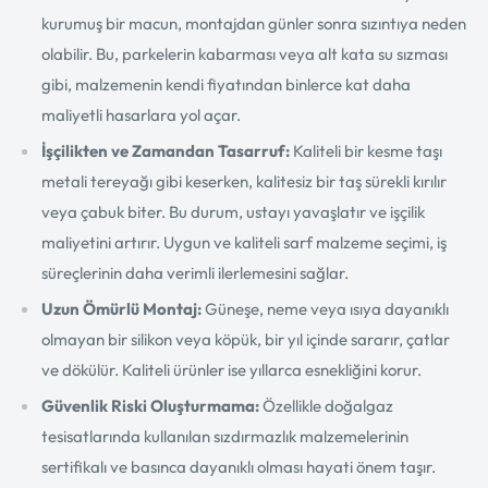
kurumuş bir macun, montajdan günler sonra sızıntıya neden
olabilir. Bu, parkelerin kabarması veya alt kata su sızması
gibi, malzemenin kendi fiyatından binlerce kat daha
maliyetli hasarlara yol açar.
İşçilikten ve Zamandan Tasarruf:
Kaliteli bir kesme taşı
metali tereyağı gibi keserken, kalitesiz bir taş sürekli kırılır
veya çabuk biter. Bu durum, ustayı yavaşlatır ve işçilik
maliyetini artırır. Uygun ve kaliteli sarf malzeme seçimi, iş
süreçlerinin daha verimli ilerlemesini sağlar.
Uzun Ömürlü Montaj:
Güneşe, neme veya ısıya dayanıklı
olmayan bir silikon veya köpük, bir yıl içinde sararır, çatlar
ve dökülür. Kaliteli ürünler ise yıllarca esnekliğini korur.
Güvenlik Riski Oluşturmama:
Özellikle doğalgaz
tesisatlarında kullanılan sızdırmazlık malzemelerinin
sertifikalı ve basınca dayanıklı olması hayati önem taşır.