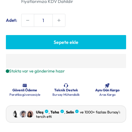
Fiyatlarımıza KDV Dahildir
Adet:
Sepete ekle