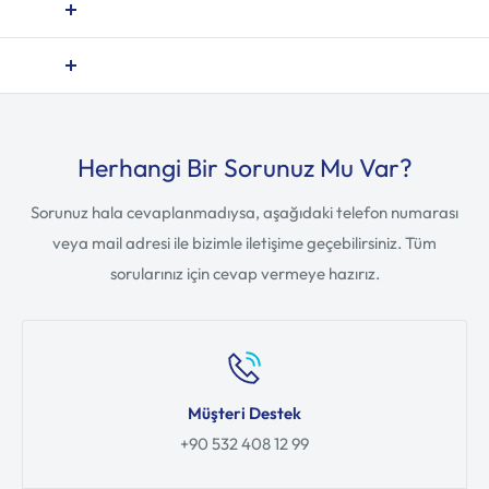
Herhangi Bir Sorunuz Mu Var?
Sorunuz hala cevaplanmadıysa, aşağıdaki telefon numarası
veya mail adresi ile bizimle iletişime geçebilirsiniz. Tüm
sorularınız için cevap vermeye hazırız.
Müşteri Destek
+90 532 408 12 99