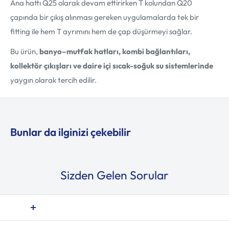
Ana hattı Q25 olarak devam ettirirken T kolundan Q20
çapında bir çıkış alınması gereken uygulamalarda tek bir
fitting ile hem T ayrımını hem de çap düşürmeyi sağlar.
Bu ürün,
banyo–mutfak hatları, kombi bağlantıları,
kollektör çıkışları ve daire içi sıcak-soğuk su sistemlerinde
yaygın olarak tercih edilir.
Bunlar da ilginizi çekebilir
Sizden Gelen Sorular