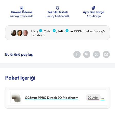
Bu ürünü paylaş
Paket İçeriği
→
Q25mm PPRC Dirsek 90 Plastherm
20 Adet