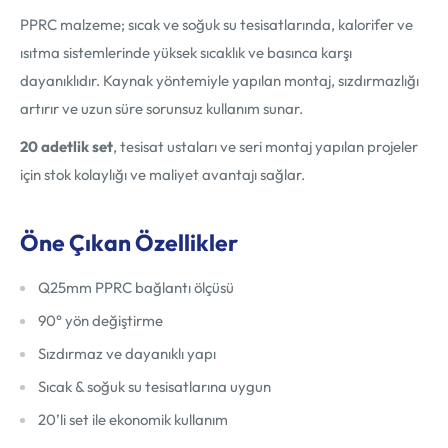
PPRC malzeme; sıcak ve soğuk su tesisatlarında, kalorifer ve
ısıtma sistemlerinde yüksek sıcaklık ve basınca karşı
dayanıklıdır. Kaynak yöntemiyle yapılan montaj, sızdırmazlığı
artırır ve uzun süre sorunsuz kullanım sunar.
20 adetlik set
, tesisat ustaları ve seri montaj yapılan projeler
için stok kolaylığı ve maliyet avantajı sağlar.
Öne Çıkan Özellikler
Q25mm PPRC bağlantı ölçüsü
90° yön değiştirme
Sızdırmaz ve dayanıklı yapı
Sıcak & soğuk su tesisatlarına uygun
20’li set ile ekonomik kullanım