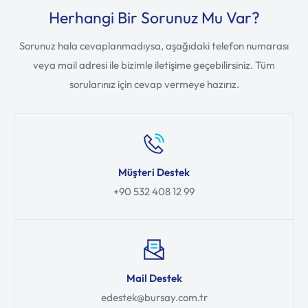
Herhangi Bir Sorunuz Mu Var?
Sorunuz hala cevaplanmadıysa, aşağıdaki telefon numarası
veya mail adresi ile bizimle iletişime geçebilirsiniz. Tüm
sorularınız için cevap vermeye hazırız.
Müşteri Destek
+90 532 408 12 99
Mail Destek
edestek@bursay.com.tr