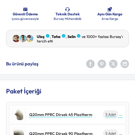
Bu ürünü paylaş
Paket İçeriği
→
Q20mm PPRC Dirsek 45 Plastherm
5 Adet
→
Q20mm PPRC Dirsek 90 Plastherm
5 Adet