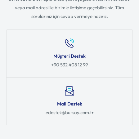
veya mail adresi ile bizimle iletişime geçebilirsiniz. Tüm
sorularınız için cevap vermeye hazırız.
Müşteri Destek
+90 532 408 12 99
Mail Destek
edestek@bursay.com.tr