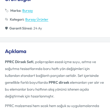
🏷️
Marka:
Bursay
📂
Kategori:
Bursay Ürünler
🛡️
Garanti Süresi:
24 Ay
Açıklama
PPRC Dirsek Seti
, polipropilen esaslı içme suyu, ısıtma ve
soğutma tesisatlarında boru hattı yön değişimleri için
kullanılan standart bağlantı parçaları setidir. Set içerisinde
genellikle farklı boyutlarda
PPRC dirsek
elemanları yer alır ve
bu elemanlar boru hattının akış yönünü istenen açıda
değiştirmek için tasarlanmıştır.
PPRC malzemesi hem sıcak hem soğuk su uygulamalarında