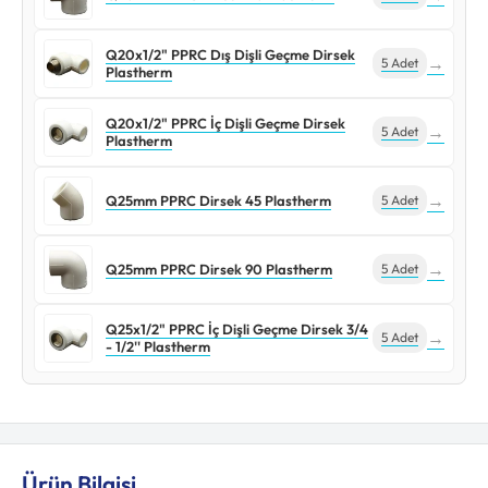
Q20x1/2" PPRC Dış Dişli Geçme Dirsek
→
5 Adet
Plastherm
Q20x1/2" PPRC İç Dişli Geçme Dirsek
→
5 Adet
Plastherm
→
Q25mm PPRC Dirsek 45 Plastherm
5 Adet
→
Q25mm PPRC Dirsek 90 Plastherm
5 Adet
Q25x1/2" PPRC İç Dişli Geçme Dirsek 3/4
→
5 Adet
- 1/2'' Plastherm
Ürün Bilgisi