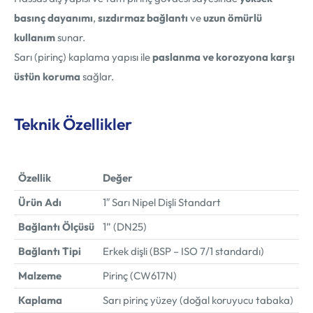
basınç dayanımı
,
sızdırmaz bağlantı
ve
uzun ömürlü
kullanım
sunar.
Sarı (pirinç) kaplama yapısı ile
paslanma ve korozyona karşı
üstün koruma
sağlar.
Teknik Özellikler
Özellik
Değer
Ürün Adı
1″ Sarı Nipel Dişli Standart
Bağlantı Ölçüsü
1” (DN25)
Bağlantı Tipi
Erkek dişli (BSP – ISO 7/1 standardı)
Malzeme
Pirinç (CW617N)
Kaplama
Sarı pirinç yüzey (doğal koruyucu tabaka)