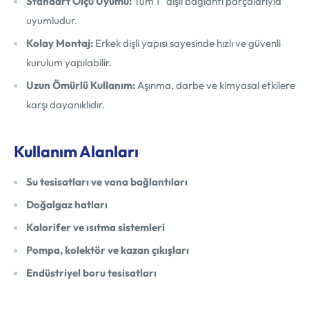
Standart Ölçü Uyumu:
Tüm 1” dişli bağlantı parçalarıyla
uyumludur.
Kolay Montaj:
Erkek dişli yapısı sayesinde hızlı ve güvenli
kurulum yapılabilir.
Uzun Ömürlü Kullanım:
Aşınma, darbe ve kimyasal etkilere
karşı dayanıklıdır.
Kullanım Alanları
Su tesisatları ve vana bağlantıları
Doğalgaz hatları
Kalorifer ve ısıtma sistemleri
Pompa, kolektör ve kazan çıkışları
Endüstriyel boru tesisatları