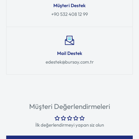
Müşteri Destek
+90 532 408 12 99
Mail Destek
edestek@bursay.com.tr
Müşteri Değerlendirmeleri
İlk değerlendirmeyi yapan siz olun