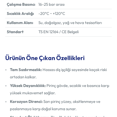
Çalışma Basıncı
16–25 bar arası
Sıcaklık Aralığı
-20°C ~ +120°C
Kullanım Alanı
Su, doğalgaz, yağ ve hava tesisatları
Standart
TS EN 12164 / CE Belgeli
Ürünün Öne Çıkan Özellikleri
Tam Sızdırmazlık:
Hassas diş işçiliği sayesinde kaçak riski
ortadan kalkar.
Yüksek Dayanıklılık:
Pirinç gövde, sıcaklık ve basınca karşı
yüksek mukavemet sağlar.
Korozyon Direnci:
Sarı pirinç yüzey, oksitlenmeye ve
paslanmaya karşı doğal koruma sunar.