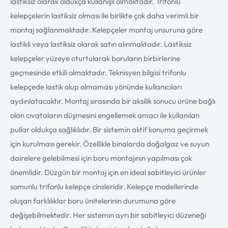
lastiksiz olarak oldukça kullanışlı olmaktadır. Trifonlu
kelepçelerin lastiksiz olması ile birlikte çok daha verimli bir
montaj sağlanmaktadır. Kelepçeler montaj unsuruna göre
lastikli veya lastiksiz olarak satın alınmaktadır. Lastiksiz
kelepçeler yüzeye oturtularak boruların birbirlerine
geçmesinde etkili olmaktadır. Teknisyen bilgisi trifonlu
kelepçede lastik olup olmaması yönünde kullanıcıları
aydınlatacaktır. Montaj sırasında bir aksilik sonucu ürüne bağlı
olan cıvataların düşmesini engellemek amacı ile kullanılan
pullar oldukça sağlıklıdır. Bir sistemin aktif konuma geçirmek
için kurulması gerekir. Özellikle binalarda doğalgaz ve suyun
dairelere gelebilmesi için boru montajının yapılması çok
önemlidir. Düzgün bir montaj için en ideal sabitleyici ürünler
somunlu trifonlu kelepçe cinsleridir. Kelepçe modellerinde
oluşan farklılıklar boru ünitelerinin durumuna göre
değişebilmektedir. Her sistemin ayrı bir sabitleyici düzeneği