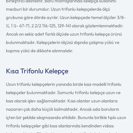
birleştirici destektir. Boru montajlarında kelepçe kullanımı
mecburi bir durumdur. Uzun trifonlu kelepçelerde ölçü
grubuna göre dörde ayrılır. Uzun kelepçede temel ölçüler 3/8-
¼, 1 ½- 67-71, 2 2/2 116-125, 129-141 olarak gözlemlenmektedir.
Ancak on sekiz adet farklı ölçüde uzun trifonlu kelepçe ürünü
bulunmaktadır. Kelepçelerin ölçüsü dışında çalışma yükü ve
kopma yükü de dikkate alınmalıdır.
Kısa Trifonlu Kelepçe
Uzun trifonlu kelepçelerin yanında birde kısa modelli trifonlu
kelepçeler bulunmaktadır. Somunlu trifonlu kelepçe uzun ve
kısa olarak işlev sağlamaktadır. Kısa olanlar uzun olanlara
nazaran çok daha küçük kalmaktadır. Ancak oda boruların
içten bir şekilde sıkışmasında etkilidir. Bununla birlikle tıpkı uzun
trifonlu kelepçeler gibi kısa olanlarında kendinden vidası