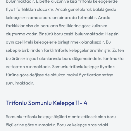
bulunmaktadır. Elbette ki uzun ve kısa trifonlu kelepçelerde
fiyat farklılıkları olacaktır. Ancak genel olarak bakıldığında
kelepçelerin amacı boruları bir arada tutmaktır. Arada
farklılıklar olsa da boruların özelliklerine göre kullanım
oluşturmaktadır. Bir sürü boru çeşidi bulunmaktadır. Hepsini
aynı özellikteki kelepçelerle birleştirmek olanaksızdır. Bu
sebeple birbirinden farklı trifonlu kelepçeler üretilmiştir. Zaten
bu ürünler inşaat alanlarında boru döşemesinde kullanılmakta
ve toptan alınmaktadır. Somunlu trifonlu kelepçe fiyatları
türüne göre değişse de oldukça makul fiyatlardan satışa
sunulmaktadır.
Trifonlu Somunlu Kelepçe 11- 4
Somunlu trifonlu kelepçe ölçüleri monte edilecek olan boru
ölçülerine göre alınmalıdır. Boru ve kelepçe arasındaki