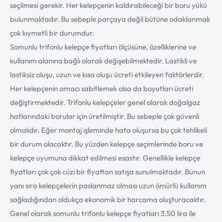
seçilmesi gerekir. Her kelepçenin kaldırabileceği bir boru yükü
bulunmaktadır. Bu sebeple parçaya değil bütüne odaklanmak
çok kıymetli bir durumdur.
Somunlu trifonlu kelepçe fiyatları ölçüsüne, özelliklerine ve
kullanım alanına bağlı olarak değişebilmektedir. Lastikli ve
lastiksiz oluşu, uzun ve kısa oluşu ücreti etkileyen faktörlerdir.
Her kelepçenin amacı sabitlemek olsa da boyutları ücreti
değiştirmektedir. Trifonlu kelepçeler genel olarak doğalgaz
hatlarındaki borular için üretilmiştir. Bu sebeple çok güvenli
olmalıdır. Eğer montaj işleminde hata oluşursa bu çok tehlikeli
bir durum olacaktır. Bu yüzden kelepçe seçimlerinde boru ve
kelepçe uyumuna dikkat edilmesi esastır. Genellikle kelepçe
fiyatları çok çok cüzi bir fiyattan satışa sunulmaktadır. Bunun
yanı sıra kelepçelerin paslanmaz olması uzun ömürlü kullanım
sağladığından oldukça ekonomik bir harcama oluşturacaktır.
Genel olarak somunlu trifonlu kelepçe fiyatları 3.50 lira ile