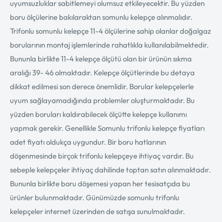
uyumsuzluklar sabitlemeyi olumsuz etkileyecektir. Bu yüzden
boru ölçülerine bakılaraktan somunlu kelepçe alınmalıdır.
Trifonlu somunlu kelepçe 11-4 ölçülerine sahip olanlar doğalgaz
borularının montaj işlemlerinde rahatlıkla kullanılabilmektedir.
Bununla birlikte 11-4 kelepçe ölçütü olan bir ürünün sıkma
aralığı 39- 46 olmaktadır. Kelepçe ölçütlerinde bu detaya
dikkat edilmesi son derece önemlidir. Borular kelepçelerle
uyum sağlayamadığında problemler oluşturmaktadır. Bu
yüzden boruları kaldırabilecek ölçütte kelepçe kullanımı
yapmak gerekir. Genellikle Somunlu trifonlu kelepçe fiyatları
adet fiyatı oldukça uygundur. Bir boru hatlarının
döşenmesinde birçok trifonlu kelepçeye ihtiyaç vardır. Bu
sebeple kelepçeler ihtiyaç dahilinde toptan satın alınmaktadır.
Bununla birlikte boru döşemesi yapan her tesisatçıda bu
ürünler bulunmaktadır. Günümüzde somunlu trifonlu
kelepçeler internet üzerinden de satışa sunulmaktadır.