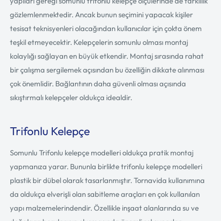
yapıları gereği somunlu trifonlu kelepçe ölçülerinde de farklılık
gözlemlenmektedir. Ancak bunun seçimini yapacak kişiler
tesisat teknisyenleri olacağından kullanıcılar için çokta önem
teşkil etmeyecektir. Kelepçelerin somunlu olması montaj
kolaylığı sağlayan en büyük etkendir. Montaj sırasında rahat
bir çalışma sergilemek açısından bu özelliğin dikkate alınması
çok önemlidir. Bağlantının daha güvenli olması açısında
sıkıştırmalı kelepçeler oldukça idealdir.
Trifonlu Kelepçe
Somunlu Trifonlu kelepçe modelleri oldukça pratik montaj
yapmanıza yarar. Bununla birlikte trifonlu kelepçe modelleri
plastik bir dübel olarak tasarlanmıştır. Tornavida kullanımına
da oldukça elverişli olan sabitleme araçları en çok kullanılan
yapı malzemelerindendir. Özellikle inşaat alanlarında su ve