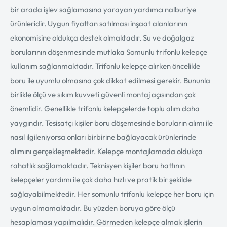
bir arada işlev sağlamasına yarayan yardımcı nalburiye
ürünleridir. Uygun fiyattan satılması inşaat alanlarının
ekonomisine oldukça destek olmaktadır. Su ve doğalgaz
borularının döşenmesinde mutlaka Somunlu trifonlu kelepçe
kullanım sağlanmaktadır. Trifonlu kelepçe alırken öncelikle
boru ile uyumlu olmasına çok dikkat edilmesi gerekir. Bununla
birlikle ölçü ve sıkım kuvveti güvenli montaj açısından çok
önemlidir. Genellikle trifonlu kelepçelerde toplu alım daha
yaygındır. Tesisatçı kişiler boru döşemesinde boruların alımı ile
nasıl ilgileniyorsa onları birbirine bağlayacak ürünlerinde
alımını gerçekleşmektedir. Kelepçe montajlamada oldukça
rahatlık sağlamaktadır. Teknisyen kişiler boru hattının
kelepçeler yardımı ile çok daha hızlı ve pratik bir şekilde
sağlayabilmektedir. Her somunlu trifonlu kelepçe her boru için
uygun olmamaktadır. Bu yüzden boruya göre ölçü
hesaplaması yapılmalıdır. Görmeden kelepçe almak işlerin