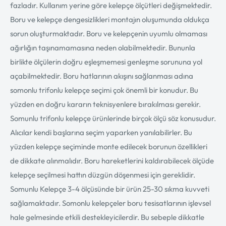
fazladır. Kullanım yerine göre kelepçe ölçütleri değişmektedir.
Boru ve kelepçe dengesizlikleri montajın oluşumunda oldukça
sorun oluşturmaktadır. Boru ve kelepçenin uyumlu olmaması
ağırlığın taşınamamasına neden olabilmektedir. Bununla
birlikte ölçülerin doğru eşleşmemesi genleşme sorununa yol
açabilmektedir. Boru hatlarının akışını sağlanması adına
somonlu trifonlu kelepçe seçimi çok önemli bir konudur. Bu
yüzden en doğru kararın teknisyenlere bırakılması gerekir.
Somunlu trifonlu kelepçe ürünlerinde birçok ölçü söz konusudur.
Alıcılar kendi başlarına seçim yaparken yanılabilirler. Bu
yüzden kelepçe seçiminde monte edilecek borunun özellikleri
de dikkate alınmalıdır. Boru hareketlerini kaldırabilecek ölçüde
kelepçe seçilmesi hattın düzgün döşenmesi için gereklidir.
Somunlu Kelepçe 3-4 ölçüsünde bir ürün 25-30 sıkma kuvveti
sağlamaktadır. Somonlu kelepçeler boru tesisatlarının işlevsel
hale gelmesinde etkili destekleyicilerdir. Bu sebeple dikkatle