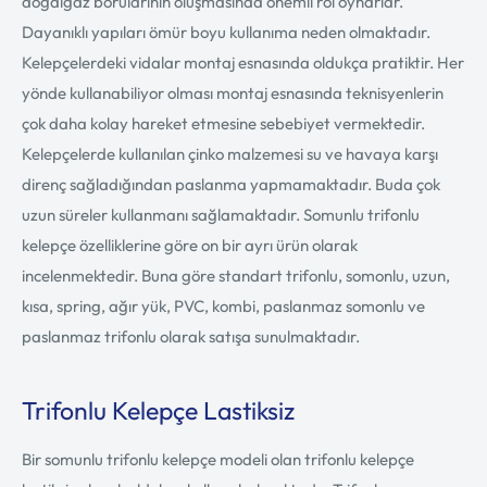
doğalgaz borularının oluşmasında önemli rol oynarlar.
Dayanıklı yapıları ömür boyu kullanıma neden olmaktadır.
Kelepçelerdeki vidalar montaj esnasında oldukça pratiktir. Her
yönde kullanabiliyor olması montaj esnasında teknisyenlerin
çok daha kolay hareket etmesine sebebiyet vermektedir.
Kelepçelerde kullanılan çinko malzemesi su ve havaya karşı
direnç sağladığından paslanma yapmamaktadır. Buda çok
uzun süreler kullanmanı sağlamaktadır. Somunlu trifonlu
kelepçe özelliklerine göre on bir ayrı ürün olarak
incelenmektedir. Buna göre standart trifonlu, somonlu, uzun,
kısa, spring, ağır yük, PVC, kombi, paslanmaz somonlu ve
paslanmaz trifonlu olarak satışa sunulmaktadır.
Trifonlu Kelepçe Lastiksiz
Bir somunlu trifonlu kelepçe modeli olan trifonlu kelepçe