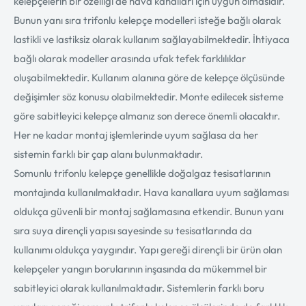
kelepçelerin bir özelliği de hava kanalları için uygun olmasıdır.
Bunun yanı sıra trifonlu kelepçe modelleri isteğe bağlı olarak
lastikli ve lastiksiz olarak kullanım sağlayabilmektedir. İhtiyaca
bağlı olarak modeller arasında ufak tefek farklılıklar
oluşabilmektedir. Kullanım alanına göre de kelepçe ölçüsünde
değişimler söz konusu olabilmektedir. Monte edilecek sisteme
göre sabitleyici kelepçe almanız son derece önemli olacaktır.
Her ne kadar montaj işlemlerinde uyum sağlasa da her
sistemin farklı bir çap alanı bulunmaktadır.
Somunlu trifonlu kelepçe genellikle doğalgaz tesisatlarının
montajında kullanılmaktadır. Hava kanallara uyum sağlaması
oldukça güvenli bir montaj sağlamasına etkendir. Bunun yanı
sıra suya dirençli yapısı sayesinde su tesisatlarında da
kullanımı oldukça yaygındır. Yapı gereği dirençli bir ürün olan
kelepçeler yangın borularının inşasında da mükemmel bir
sabitleyici olarak kullanılmaktadır. Sistemlerin farklı boru