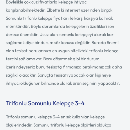
Böylelikle çok cüzi fiyatlarla kelepçe ihtiyacı
karşılanabilmektedir. Elbette ki internet üzerinden birçok
Somunlu trifonlu kelepçe fiyatları ile karşı karşıya kalmak
mümkündür. Böyle durumlarda kelepçelerin özellikleri son
derece önemlidir. Ucuz olan somonlu kelepçeyi alarak kar
sağlamak diye bir durum söz konusu değildir. Burada önemli
olan tesisat borularınıza en uygun nitelikteki trifonlu kelepçe
tercihi sağlamaktır. Boru döşetmek gibi bir durum
içerisindeyseniz bunu tesisatçı firmanıza bırakmanız çok daha
sağlıklı olacaktır. Sonuçta tesisatı yapacak olan kişi neye
ihtiyacı olduğunun bilincinde olarak ürün seçimini yapacaktır.
Trifonlu Somunlu Kelepçe 3-4
Trifonlu somunlu kelepçe 3-4 en sık kullanılan kelepçe
ölçülerindedir. Somunlu trifonlu kelepçe ölçütleri oldukça