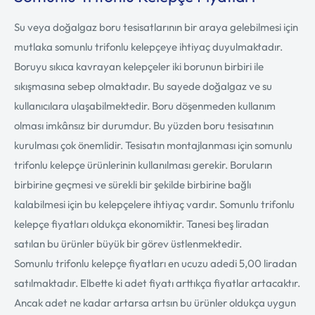
Su veya doğalgaz boru tesisatlarının bir araya gelebilmesi için
mutlaka somunlu trifonlu kelepçeye ihtiyaç duyulmaktadır.
Boruyu sıkıca kavrayan kelepçeler iki borunun birbiri ile
sıkışmasına sebep olmaktadır. Bu sayede doğalgaz ve su
kullanıcılara ulaşabilmektedir. Boru döşenmeden kullanım
olması imkânsız bir durumdur. Bu yüzden boru tesisatının
kurulması çok önemlidir. Tesisatın montajlanması için somunlu
trifonlu kelepçe ürünlerinin kullanılması gerekir. Boruların
birbirine geçmesi ve sürekli bir şekilde birbirine bağlı
kalabilmesi için bu kelepçelere ihtiyaç vardır. Somunlu trifonlu
kelepçe fiyatları oldukça ekonomiktir. Tanesi beş liradan
satılan bu ürünler büyük bir görev üstlenmektedir.
Somunlu trifonlu kelepçe fiyatları en ucuzu adedi 5,00 liradan
satılmaktadır. Elbette ki adet fiyatı arttıkça fiyatlar artacaktır.
Ancak adet ne kadar artarsa artsın bu ürünler oldukça uygun