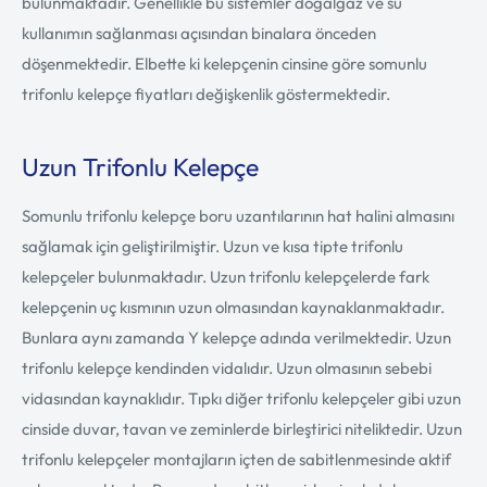
bulunmaktadır. Genellikle bu sistemler doğalgaz ve su
kullanımın sağlanması açısından binalara önceden
döşenmektedir. Elbette ki kelepçenin cinsine göre somunlu
trifonlu kelepçe fiyatları değişkenlik göstermektedir.
Uzun Trifonlu Kelepçe
Somunlu trifonlu kelepçe boru uzantılarının hat halini almasını
sağlamak için geliştirilmiştir. Uzun ve kısa tipte trifonlu
kelepçeler bulunmaktadır. Uzun trifonlu kelepçelerde fark
kelepçenin uç kısmının uzun olmasından kaynaklanmaktadır.
Bunlara aynı zamanda Y kelepçe adında verilmektedir. Uzun
trifonlu kelepçe kendinden vidalıdır. Uzun olmasının sebebi
vidasından kaynaklıdır. Tıpkı diğer trifonlu kelepçeler gibi uzun
cinside duvar, tavan ve zeminlerde birleştirici niteliktedir. Uzun
trifonlu kelepçeler montajların içten de sabitlenmesinde aktif