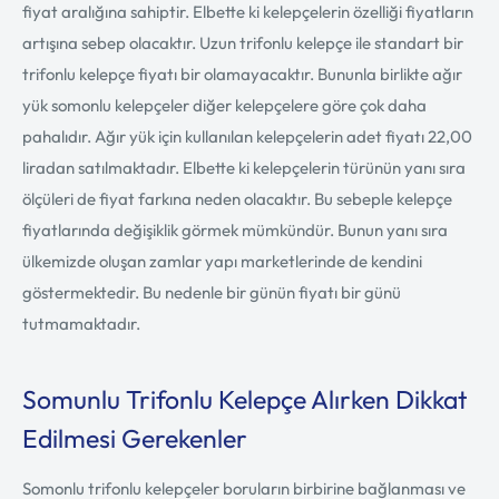
fiyat aralığına sahiptir. Elbette ki kelepçelerin özelliği fiyatların
artışına sebep olacaktır. Uzun trifonlu kelepçe ile standart bir
trifonlu kelepçe fiyatı bir olamayacaktır. Bununla birlikte ağır
yük somonlu kelepçeler diğer kelepçelere göre çok daha
pahalıdır. Ağır yük için kullanılan kelepçelerin adet fiyatı 22,00
liradan satılmaktadır. Elbette ki kelepçelerin türünün yanı sıra
ölçüleri de fiyat farkına neden olacaktır. Bu sebeple kelepçe
fiyatlarında değişiklik görmek mümkündür. Bunun yanı sıra
ülkemizde oluşan zamlar yapı marketlerinde de kendini
göstermektedir. Bu nedenle bir günün fiyatı bir günü
tutmamaktadır.
Somunlu Trifonlu Kelepçe Alırken Dikkat
Edilmesi Gerekenler
Somonlu trifonlu kelepçeler boruların birbirine bağlanması ve