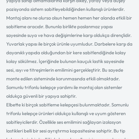
yapıya sahip olmamalarına karşın dikey, yatay veya düşey
pozisyonda sistem sabitleyebildiğinden kullanışlı ürünlerdir.
Montaj alanı ne olursa olsun hemen hemen her alanda etkili bir
sabitleme aracıdır. Bununla birlikte paslanmaz yapısı
sayesinde suya ve hava değişimlerine karşı oldukça dirençlidir.
Yuvarlak yapısı ile birçok ürünle uyumludur. Darbelere karşı da
dayanıklı yapıda olduğundan bir kere sabitlendiğinde kolay
kolay sökülmez. İçeriğinde bulunan kauçuk lastik sayesinde
sesi, ısıyı ve titreşimlerin emilimini gerçekleştirir. Bu sayede
monte edilen sisteminde korunmasında etkili olmaktadır.
Somunlu trifonlu kelepçe yardımı ile montaj olan sistemler
oldukça güvenli bir yapıya sahiptir.
Elbette ki birçok sabitleme kelepçesi bulunmaktadır. Somunlu
trifonlu kelepçe ürünleri oldukça kullanışlı ve uyum gösteren
sabitleyicilerdir. Özellikle ses emilimini sağlayan izolasyon
lastikleri belli bir sesi ayrıştırma kapasitesine sahiptir. Bu tip