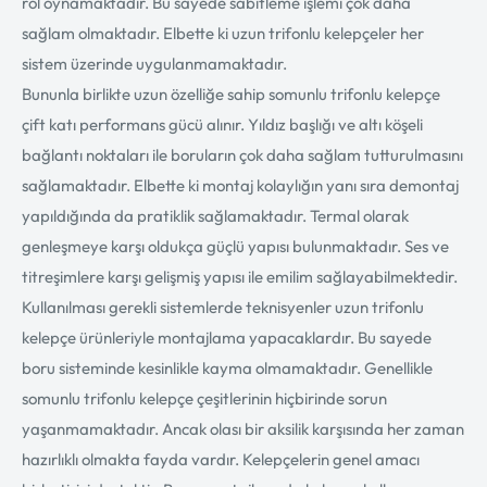
rol oynamaktadır. Bu sayede sabitleme işlemi çok daha
sağlam olmaktadır. Elbette ki uzun trifonlu kelepçeler her
sistem üzerinde uygulanmamaktadır.
Bununla birlikte uzun özelliğe sahip somunlu trifonlu kelepçe
çift katı performans gücü alınır. Yıldız başlığı ve altı köşeli
bağlantı noktaları ile boruların çok daha sağlam tutturulmasını
sağlamaktadır. Elbette ki montaj kolaylığın yanı sıra demontaj
yapıldığında da pratiklik sağlamaktadır. Termal olarak
genleşmeye karşı oldukça güçlü yapısı bulunmaktadır. Ses ve
titreşimlere karşı gelişmiş yapısı ile emilim sağlayabilmektedir.
Kullanılması gerekli sistemlerde teknisyenler uzun trifonlu
kelepçe ürünleriyle montajlama yapacaklardır. Bu sayede
boru sisteminde kesinlikle kayma olmamaktadır. Genellikle
somunlu trifonlu kelepçe çeşitlerinin hiçbirinde sorun
yaşanmamaktadır. Ancak olası bir aksilik karşısında her zaman
hazırlıklı olmakta fayda vardır. Kelepçelerin genel amacı