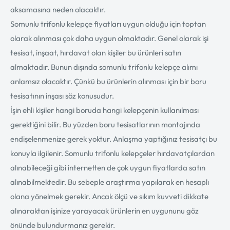
aksamasına neden olacaktır.
Somunlu trifonlu kelepçe fiyatları uygun olduğu için toptan
olarak alınması çok daha uygun olmaktadır. Genel olarak işi
tesisat, inşaat, hırdavat olan kişiler bu ürünleri satın
almaktadır. Bunun dışında somunlu trifonlu kelepçe alımı
anlamsız olacaktır. Çünkü bu ürünlerin alınması için bir boru
tesisatının inşası söz konusudur.
İşin ehli kişiler hangi boruda hangi kelepçenin kullanılması
gerektiğini bilir. Bu yüzden boru tesisatlarının montajında
endişelenmenize gerek yoktur. Anlaşma yaptığınız tesisatçı bu
konuyla ilgilenir. Somunlu trifonlu kelepçeler hırdavatçılardan
alınabileceği gibi internetten de çok uygun fiyatlarda satın
alınabilmektedir. Bu sebeple araştırma yapılarak en hesaplı
olana yönelmek gerekir. Ancak ölçü ve sıkım kuvveti dikkate
alınaraktan işinize yarayacak ürünlerin en uygununu göz
önünde bulundurmanız gerekir.