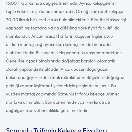
16.00 lira arasında değişebilmektedir. Ayrıca kelepçelerin
toplu halde satışı da bulunmaktadır. Örneğin on adet kelepçe
70,00 liralık bir ücretle alıcı bulabilmektedir. Elbette ki alışverişi
yapacağınız toptancı ya da dükkâna göre fiyat farklılığı da
mümkündür. Ancak tesisat hatlarını döşeyen kişiler boru
alırken montajı sağlayacakları kelepçeleri de bir arada
alabilmektedir. Bu sayede kelepçe sorunu yaşanmamaktadır.
Genellikle inşaat binalarında doğalgaz boruları otomatik
olarak yapılandırılmaktadır. Ancak bazen doğalgazın
bulunmadığı yerlerde olmak mümkündür. Bölgelere doğalgaz
geldiği zaman kişiler hat çekmek için girişimde bulunur. Bu
yüzden montaj yapımında Somunlu trifonlu kelepçe ürünleri
mutlaka alınmalıdır. Son dönemlerde yazlık evlerde de
doğalgaz faaliyetleri sıklıkla görülmektedir.
Somunlu Trifonlu Kelepçe Fiyatları